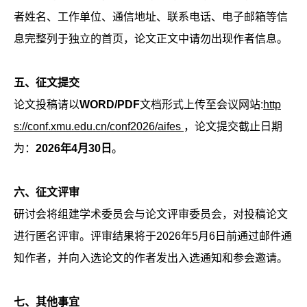
者姓名、工作单位、通信地址、联系电话、电子邮箱等信
息完整列于独立的首页，论文正文中请勿出现作者信息。
五、征文提交
论文投稿请以
WORD/PDF
文档形式上传至会议网站:
http
s://conf.xmu.edu.cn/conf2026/aifes
，论文提交截止日期
为：
2026年4月30日
。
六、征文评审
研讨会将组建学术委员会与论文评审委员会，对投稿论文
进行匿名评审。评审结果将于2026年5月6日前通过邮件通
知作者，并向入选论文的作者发出入选通知和参会邀请。
七、其他事宜