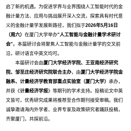
启了新的机遇。为促进学界与业界围绕人工智能时代的金
融计量方法、应用与挑战展开深入交流，探索具有时代意
义的金融计量学发展新路径，我们拟于
2026
年5
月16
日
（周六）
在厦门大学举办
"
人工智能与金融计量学术研讨
会"
。本届研讨会将聚焦人工智能与金融计量学的交叉前
沿，研讨语言中英文均可。
本届研讨会由
厦门大学经济学院、王亚南经济研究
院、邹至庄经济研究院
联合主办
，由
厦门大学经济学院金
融系、计量经济学教育部重点实验室（厦门大学）
承办，
并获《
计量经济学报
》等期刊的学术支持。投稿论文中英
文皆可，优秀研究成果将推荐至合作期刊接受审稿。我们
诚挚邀请海内外学者、业界专家及政策研究者踊跃投稿，
齐聚厦门，共探前沿。