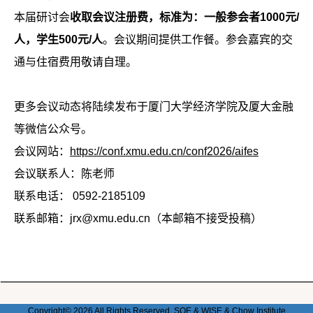
本届研讨会
收取会议注册费，标准为：一般参会者1000元/
人，学生500元/人
。会议期间提供工作餐。参会嘉宾的交
通与住宿费用敬请自理。
更多会议动态将陆续发布于厦门大学经济学院及厦大金融
等微信公众号。
会议网站：
https://conf.xmu.edu.cn/conf2026/aifes
会议联系人：陈老师
联系电话： 0592-2185109
联系邮箱：jrx@xmu.edu.cn（本邮箱不接受投稿）
Copyright© 2026 All Rights Reserved. SOE & WISE & Chow
Institute