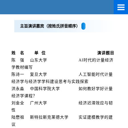
主旨演讲嘉宾（按姓氏拼音顺序）
姓 名 单 位 演讲题目
陈 强 山东大学 AI时代的计量经济
学教材编写
陈诗一 复旦大学 人工智能时代计量
经济学与经济学学科建设思考与实践探索
洪永淼 中国科学院大学 如何教好学好计量
经济学课程？
刘金全 广州大学
经济迟滞效应与韧
性
陆懋祖 斯特拉斯克莱德大学 实证建模教学的建
议